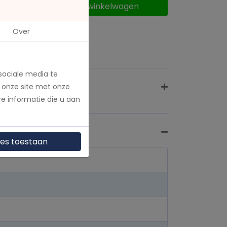
Voeg toe aan winkelwagen
Over
sociale media te
 onze site met onze
e informatie die u aan
les toestaan