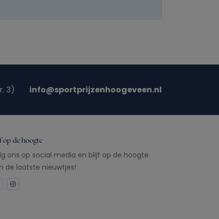
. 3)
info@sportprijzenhoogeveen.nl
jf op de hoogte
lg ons op social media en blijf op de hoogte
n de laatste nieuwtjes!