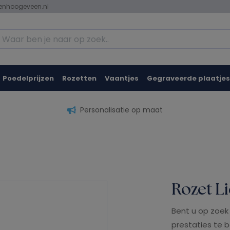
zenhoogeveen.nl
Poedelprijzen
Rozetten
Vaantjes
Gegraveerde plaatjes
Personalisatie op maat
Rozet L
Bent u op zoek 
prestaties te b