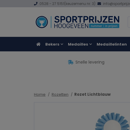
0528 - 27 5151
(keuzemenu nr. 3)
info@sportprij
Bekers
Medailles
Medaillelinten
Snelle levering
Home
Rozetten
Rozet Lichtblauw