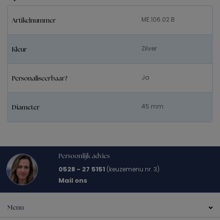
ME.106.02.B
Artikelnummer
Zilver
Kleur
Ja
Personaliseerbaar?
45 mm
Diameter
Persoonlijk advies
0528 - 27 5151
(keuzemenu nr. 3)
Mail ons
Menu