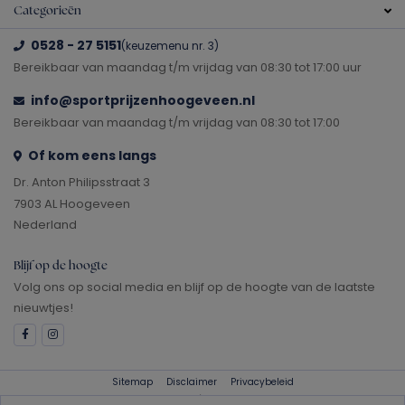
Categorieën
0528 - 27 5151
(keuzemenu nr. 3)
Bereikbaar van maandag t/m vrijdag van 08:30 tot 17:00 uur
info@sportprijzenhoogeveen.nl
Bereikbaar van maandag t/m vrijdag van 08:30 tot 17:00
Of kom eens langs
Dr. Anton Philipsstraat 3
7903 AL Hoogeveen
Nederland
Blijf op de hoogte
Volg ons op social media en blijf op de hoogte van de laatste
nieuwtjes!
Sitemap
Disclaimer
Privacybeleid